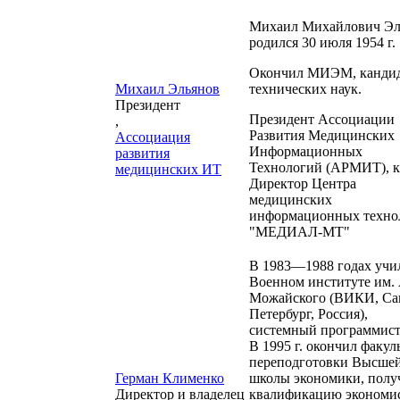
Михаил Михайлович Эл
родился 30 июля 1954 г.
Окончил МИЭМ, канди
Михаил Эльянов
технических наук.
Президент
Президент Ассоциации
,
Развития Медицинских
Ассоциация
Информационных
развития
Технологий (АРМИТ), к.
медицинских ИТ
Директор Центра
медицинских
информационных техно
"МЕДИАЛ-МТ"
В 1983—1988 годах учи
Военном институте им. 
Можайского (ВИКИ, Са
Петербург, Россия),
системный программист
В 1995 г. окончил факул
переподготовки Высше
Герман Клименко
школы экономики, полу
Директор и владелец
квалификацию экономис