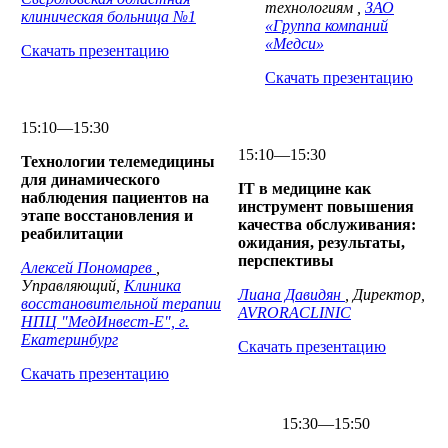
технологиям ,
ЗАО
клиническая больница №1
«Группа компаний
«Медси»
Скачать презентацию
Скачать презентацию
15:10—15:30
15:10—15:30
Технологии телемедицины
для динамического
IT в медицине как
наблюдения пациентов на
инструмент повышения
этапе восстановления и
качества обслуживания:
реабилитации
ожидания, результаты,
перспективы
Алексей Пономарев
,
Управляющий,
Клиника
Лиана Давидян
, Директор,
восстановительной терапии
AVRORACLINIC
НПЦ "МедИнвест-Е", г.
Екатеринбург
Скачать презентацию
Скачать презентацию
15:30—15:50