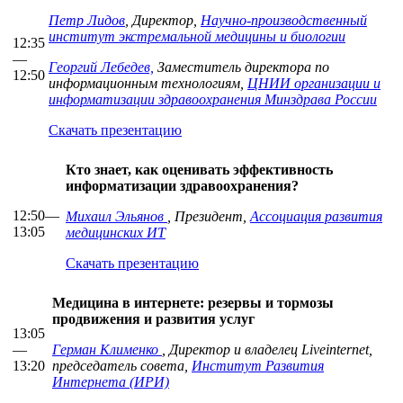
Петр Лидов
, Директор,
Научно-производственный
институт экстремальной медицины и биологии
12:35
—
Георгий Лебедев,
Заместитель директора по
12:50
информационным технологиям,
ЦНИИ организации и
информатизации здравоохранения Минздрава России
Скачать презентацию
Кто знает, как оценивать эффективность
информатизации здравоохранения?
12:50—
Михаил Эльянов
, Президент,
Ассоциация развития
13:05
медицинских ИТ
Скачать презентацию
Медицина в интернете: резервы и тормозы
продвижения и развития услуг
13:05
—
Герман Клименко
, Директор и владелец Liveinternet,
13:20
председатель совета,
Институт Развития
Интернета (ИРИ)