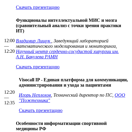
Скачать презентацию
Функционалы интеллектуальной МИС и мозга
(сравнительный анализ с точки зрения практики
ИТ)
12:00
Владимир Лищук
, Заведующий лабораторией
—
математического моделирования и мониторинга,
12:20
Научный центр сердечно-сосудистой хирургии им.
А.Н. Бакулева РАМН
Скачать презентацию
Visocall IP - Единая платформа для коммуникации,
администрирования и ухода за пациентами
12:20
Игорь Неплохов
, Технический директор по ПС,
ООО
—
"Пожтехника"
12:35
Скачать презентацию
Особенности информатизации спортивной
медицины РФ