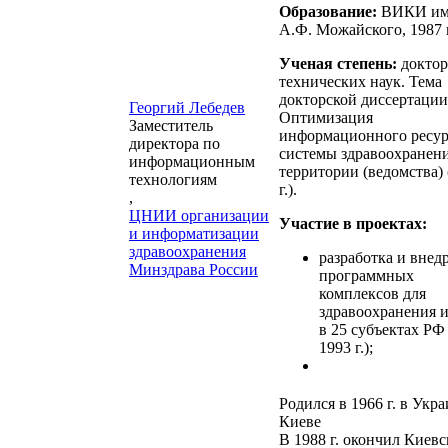
Образование:
ВИКИ им
А.Ф. Можайского, 1987 г
Ученая степень:
доктор
технических наук. Тема
докторской диссертации
Георгий Лебедев
Оптимизация
Заместитель
информационного ресур
директора по
системы здравоохранен
информационным
территории (ведомства) 
технологиям
г.).
,
ЦНИИ организации
Участие в проектах:
и информатизации
здравоохранения
разработка и внед
Минздрава России
программных
комплексов для
здравоохранения
в 25 субъектах РФ 
1993 г.);
Родился в 1966 г. в Укра
Киеве
В 1988 г. окончил Киевс