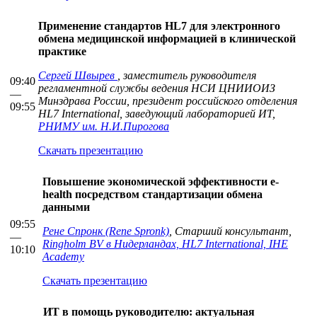
Применение стандартов HL7 для электронного
обмена медицинской информацией в клинической
практике
Сергей Швырев
, заместитель руководителя
09:40
регламентной службы ведения НСИ ЦНИИОИЗ
—
Минздрава России, президент российского отделения
09:55
HL7 International, заведующий лабораторией ИТ,
РНИМУ им. Н.И.Пирогова
Скачать презентацию
Повышение экономической эффективности e-
health посредством стандартизации обмена
данными
09:55
Рене Спронк (Rene Spronk)
, Старший консультант,
—
Ringholm BV в Нидерландах, HL7 International, IHE
10:10
Academy
Скачать презентацию
ИТ в помощь руководителю: актуальная