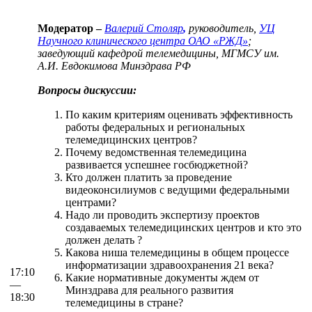
Модератор
–
Валерий Столяр
,
руководитель,
УЦ
Научного клинического центра ОАО «РЖД»
;
заведующий кафедрой телемедицины, МГМСУ им.
А.И. Евдокимова Минздрава РФ
Вопросы дискуссии:
По каким критериям оценивать эффективность
работы федеральных и региональных
телемедицинских центров?
Почему ведомственная телемедицина
развивается успешнее госбюджетной?
Кто должен платить за проведение
видеоконсилиумов с ведущими федеральными
центрами?
Надо ли проводить экспертизу проектов
создаваемых телемедицинских центров и кто это
должен делать ?
Какова ниша телемедицины в общем процессе
информатизации здравоохранения 21 века?
17:10
Какие нормативные документы ждем от
—
Минздрава для реального развития
18:30
телемедицины в стране?