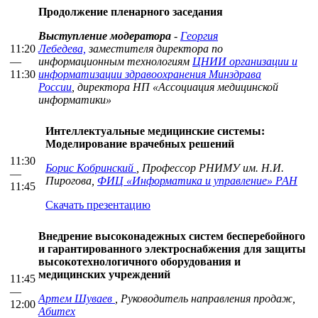
Продолжение пленарного заседания
Выступление модератора
-
Георгия
11:20
Лебедева,
заместителя директора по
—
информационным технологиям
ЦНИИ организации и
11:30
информатизации здравоохранения Минздрава
России
, директора НП «Ассоциация медицинской
информатики»
Интеллектуальные медицинские системы:
Моделирование врачебных решений
11:30
Борис Кобринский
, Профессор РНИМУ им. Н.И.
—
Пирогова,
ФИЦ «Информатика и управление» РАН
11:45
Скачать презентацию
Внедрение высоконадежных систем бесперебойного
и гарантированного электроснабжения для защиты
высокотехнологичного оборудования и
медицинских учреждений
11:45
—
Артем Шуваев
, Руководитель направления продаж,
12:00
Абитех