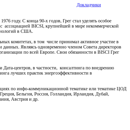
Докладчики
76 году. С конца 90-х годов, Грег стал уделять особое
 с ассоциацией BICSI, крупнейшей в мире некоммерческой
хнологий в США.
льных комитетах, в том числе принимал активное участие в
и данных. Являясь одновременно членом Совета директоров
организации по всей Европе. Свои обязанности в BISCI Грег
 Дата-центров, в частности, консалтинга по внедрению
инга лучших практик энергоэффективности в
нциях по инфо-коммуникационной тематике или тематике ЦОД
 Греция, Бельгия, Россия, Голландия, Ирландия, Дубай,
ния, Австрия и др.