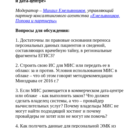
и дата-центре»
Модератор –
Михаил Емельянников
, управляющий
партнер консалтингового агентства
«Емельянников,
Попова и партнеры»
Вопросы для обсуждения:
1. Достаточны ли правовые основания переноса
персональных данных пациентов и сведений,
составляющих врачебную тайну, в региональные
фрагменты ЕГИСЗ?
2. Строить свою ИС для МИС или передать ее в
облако: за и против. Условия использования МИС в
облаке – что об этом говорят методрекомендации
Минздрава от 2016 г.?
3. Если МИС размещается в коммерческом дата-центре
или облаке - как выполнить закон? Что должен
сделать владелец системы, а что – провайдер
вычислительных услуг? Почему владельцы МИС не
могут найти подходящий хостинг и почему
провайдеры не хотят или не могут им помочь?
4. Как получить данные для персональной ЭМК из