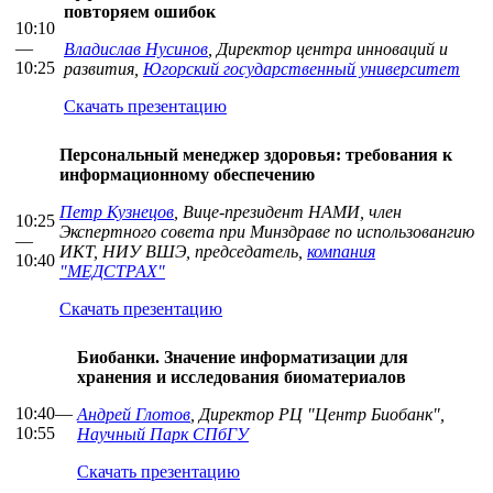
повторяем ошибок
10:10
—
Владислав Нусинов
, Директор центра инноваций и
10:25
развития,
Югорский государственный университет
Скачать презентацию
Персональный менеджер здоровья: требования к
информационному обеспечению
Петр Кузнецов
, Вице-президент НАМИ, член
10:25
Экспертного совета при Минздраве по использовангию
—
ИКТ, НИУ ВШЭ, председатель,
компания
10:40
"МЕДСТРАХ"
Скачать презентацию
Биобанки. Значение информатизации для
хранения и исследования биоматериалов
10:40—
Андрей Глотов
, Директор РЦ "Центр Биобанк",
10:55
Научный Парк СПбГУ
Скачать презентацию