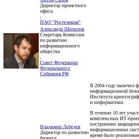
Директор проектного
офиса
,
ПАО "Ростелеком"
Александр Шепилов
Секретарь Комиссии
по развитию
информационного
общества
,
Совет Федерации
Федерального
Собрания РФ
В 2004 году окончил ф
информационной безо
Института криптограф
и информатики.
В течение 10 лет участ
комплексных ИТ-прое
построению защищен
Владимир Лебедев
информационных систе
Директор по развитию
время было реализован
бизнеса