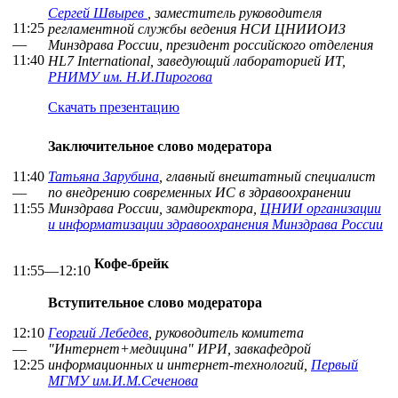
Сергей Швырев
, заместитель руководителя
11:25
регламентной службы ведения НСИ ЦНИИОИЗ
—
Минздрава России, президент российского отделения
11:40
HL7 International, заведующий лабораторией ИТ,
РНИМУ им. Н.И.Пирогова
Скачать презентацию
Заключительное слово модератора
11:40
Татьяна Зарубина
, главный внештатный специалист
—
по внедрению современных ИС в здравоохранении
11:55
Минздрава России, замдиректора,
ЦНИИ организации
и информатизации здравоохранения Минздрава России
Кофе-брейк
11:55—12:10
Вступительное слово модератора
12:10
Георгий Лебедев
, руководитель комитета
—
"Интернет+медицина" ИРИ, завкафедрой
12:25
информационных и интернет-технологий,
Первый
МГМУ им.И.М.Сеченова