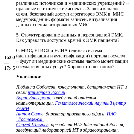
различных источников и медицинских учреждений? --
правовые и технические аспекты. Защита каналов
связи, безопасный доступ агрегаторов ЭМК в МИС
медучреждений, форматы записей, визуализация
данных специализированных МИС.
5. Структурирование данных в персональной ЭМК.
Как управлять доступом врачей к ЭМК пациента?
6. МИС, ЕГИСЗ и ЕСИА (единая система
идентификации и аутентификации) портала госуслуг
16:00
– будут ли медицинские системы частью монетизации
—
государственных услуг? Хорошо это ли плохо?
17:45
Участники:
Людмила Соболева, консультант, департамент ИТ и
связи
Минздрава России
Борис Зингерман
, заведующий отделом
компьютеризации,
Гематологический научный центр
РАМН
Антон Салов
, директор проектного офиса,
ПАО
"Ростелеком"
Сергей Швырев
, президент HL7 International Россия,
заведующий лабораторией ИТ в здравоохранении,