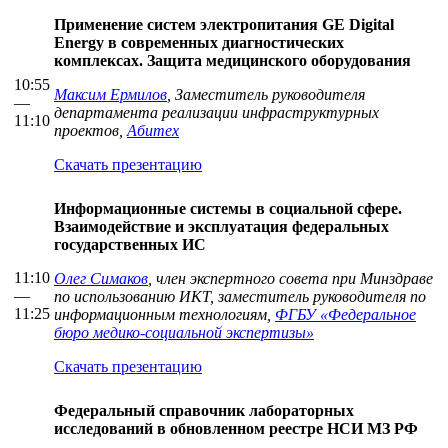
Применение систем электропитания GE Digital
Energy в современных диагностических
комплексах. Защита медицинского оборудования
10:55
Максим Ермилов
, Заместитель руководителя
—
департамента реализации инфраструктурных
11:10
проектов,
Абитех
Скачать презентацию
Информационные системы в социальной сфере.
Взаимодействие и эксплуатация федеральных
государственных ИС
11:10
Олег Симаков
, член экспертного совета при Минздраве
—
по использованию ИКТ, заместитель руководителя по
11:25
информационным технологиям,
ФГБУ «Федеральное
бюро медико-социальной экспертизы»
Скачать презентацию
Федеральный справочник лабораторных
исследований в обновленном реестре НСИ МЗ РФ