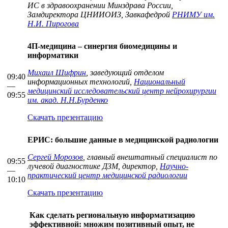
ИС в здравоохранении Минздрава России,
Замдиректора ЦНИИОИЗ, Завкафедрой
РНИМУ им.
Н.И. Пирогова
4П-медицина – синергия биомедицины и
информатики
Михаил Шифрин
, заведующий отделом
09:40
информационных технологий,
Национальный
—
медицинский исследовательский центр нейрохирургии
09:55
им. акад. Н.Н.Бурденко
Скачать презентацию
ЕРИС: большие данные в медицинской радиологии
Сергей Морозов
, главный внештатный специалист по
09:55
лучевой диагностике ДЗМ, директор,
Научно-
—
практический центр медицинской радиологии
10:10
Скачать презентацию
Как сделать региональную информатизацию
эффективной: множим позитивный опыт, не