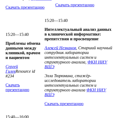
Скачать презентацию
Скачать презентацию
15:20—15:40
Интеллектуальный анализ данных
в клинической информатике:
15:20—15:40
препятствия и просвещение
Проблемы обмена
Алексей Незнанов
, Старший научный
данными между
сотрудник лаборатории
клиникой, врачом
интеллектуальных систем и
и пациентом
структурного анализа,
ФКН НИУ
Сергей
ВШЭ
Гилев
Resource id
Элла Тюрюмина, стажёр-
#234
исследователь лаборатории
Скачать
интеллектуальных систем и
презентацию
структурного анализа
ФКН НИУ
ВШЭ
Скачать презентацию
15:40—16:00