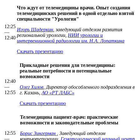
Что ждут от телемедицины врачи. Опыт создания
телемедицинских решений в одной отдельно взятой
специальности "Урология"
12:25
Игорь Шадеркин
, заведующий отделом развития
—
региональной урологии,
НИИ урологии и
12:40
интервенционной радиологии им. Н.А. Лопаткина
Скачать презентацию
Прикладные решения для телемедицины:
реальные потребности и потенциальные
возможности
12:40
—
Олег Хилов
, Директор обособленного подразделения в
12:55
г. Казань,
АО «РТ ЛАБС»
Скачать презентацию
Телемедицина пациент-врач: практические
возможности и законодательные проблемы
12:55
Борис Зингерман
, Заведующий отделом
—
компьютеризации,
Гематологический научный центр