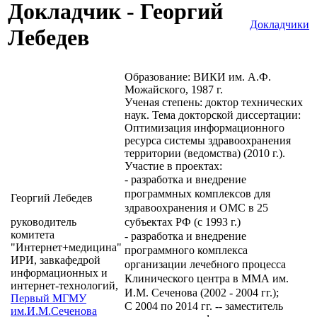
Докладчик - Георгий
Докладчики
Лебедев
Образование: ВИКИ им. А.Ф.
Можайского, 1987 г.
Ученая степень: доктор технических
наук. Тема докторской диссертации:
Оптимизация информационного
ресурса системы здравоохранения
территории (ведомства) (2010 г.).
Участие в проектах:
- разработка и внедрение
программных комплексов для
Георгий Лебедев
здравоохранения и ОМС в 25
руководитель
субъектах РФ (с 1993 г.)
комитета
- разработка и внедрение
"Интернет+медицина"
программного комплекса
ИРИ, завкафедрой
организации лечебного процесса
информационных и
Клинического центра в ММА им.
интернет-технологий,
И.М. Сеченова (2002 - 2004 гг.);
Первый МГМУ
С 2004 по 2014 гг. -- заместитель
им.И.М.Сеченова